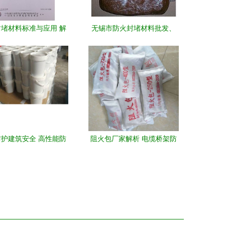
堵材料标准与应用 解
无锡市防火封堵材料批发、
GB 23864-2009
供应与生产全解析
护建筑安全 高性能防
阻火包厂家解析 电缆桥架防
火封堵材料全面解析
火包400型、720型与定制膨
胀型防火封堵材料的生产与
应用