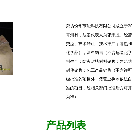
----------------
廊坊悦华节能科技有限公司成立于20
青州村，法定代表人为张来胜。经营
交流、技术转让、技术推广；隔热和
化学品）；涂料销售（不含危险化学
料生产；防火封堵材料销售；建筑防
封件销售；化工产品销售（不含许可
经批准的项目外，凭营业执照依法自
准的项目，经相关部门批准后方可开
为准）
产品列表