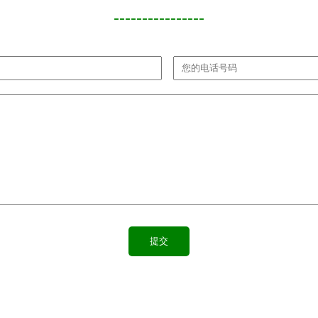
----------------